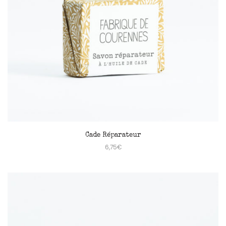
Cade Réparateur
6,75
€