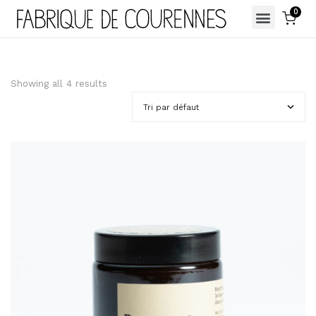
0
Showing all 4 results