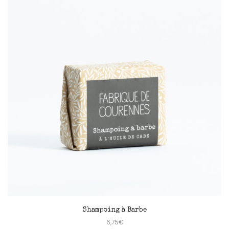
Shampoing à Barbe
6,75
€