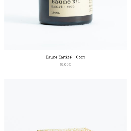
Baume Karité + Coco
19,00
€